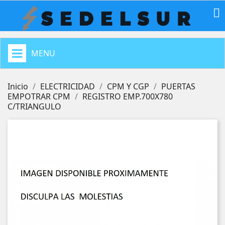

MENU
Inicio
ELECTRICIDAD
CPM Y CGP
PUERTAS
EMPOTRAR CPM
REGISTRO EMP.700X780
C/TRIANGULO