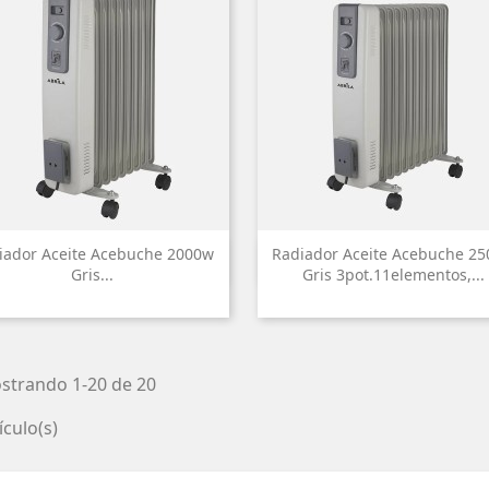
iador Aceite Acebuche 2000w
Radiador Aceite Acebuche 2


Vista rápida
Vista rápida
Gris...
Gris 3pot.11elementos,...
strando 1-20 de 20
ículo(s)