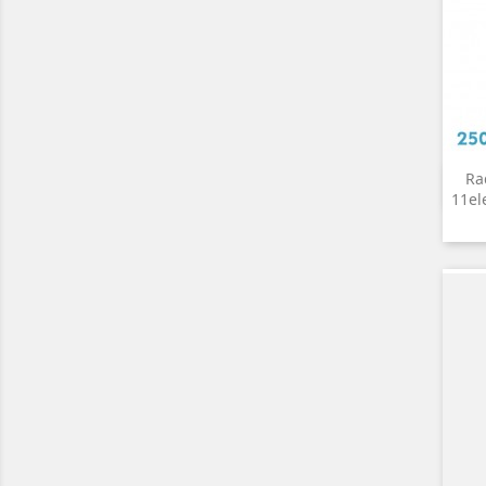
Ra
11el