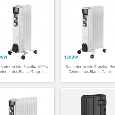
diador Aceite Brasilia 1000w
Radiador Aceite Brasilia 15


Vista rápida
Vista rápida
elementos Blanco/negro...
7elementos Blanco/negro..