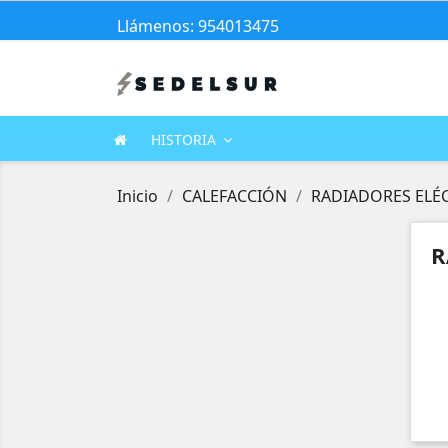
Llámenos: 954013475
HISTORIA
Inicio
CALEFACCIÓN
RADIADORES ELÉ
R