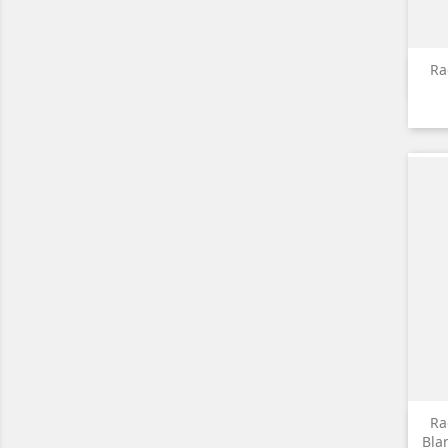
Ra
Ra
Bla